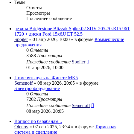
Темы
Ответы
Просмотры
Последнее сообщение
резина Bridgestone Blizzak Spike-02 SUV 205-70-R15 96T
1720 + диски Ford 15x6JJ ET 52.5
Spojler
» 01 апр 2026, 10:00 » в форуме
Коммерческие
предложения
0
Ответы
3588
Просмотры
Последнее сообщение
Spojler
01 апр 2026, 10:00
Поменять руль на Фиесте МК5
Semenoff
» 08 мар 2026, 20:05 » в форуме
Электрооборудование
0
Ответы
7202
Просмотры
Последнее сообщение
Semenoff
08 мар 2026, 20:05
Вопрос по барабанам...
Olenov
» 07 сен 2025, 23:34 » в форуме
Тормозная
система и сцепление