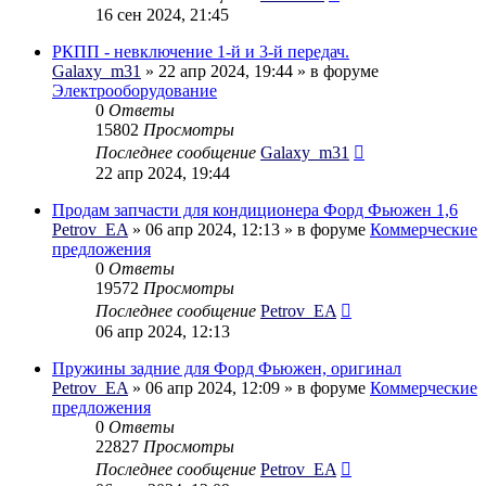
16 сен 2024, 21:45
РКПП - невключение 1-й и 3-й передач.
Galaxy_m31
» 22 апр 2024, 19:44 » в форуме
Электрооборудование
0
Ответы
15802
Просмотры
Последнее сообщение
Galaxy_m31
22 апр 2024, 19:44
Продам запчасти для кондиционера Форд Фьюжен 1,6
Petrov_EA
» 06 апр 2024, 12:13 » в форуме
Коммерческие
предложения
0
Ответы
19572
Просмотры
Последнее сообщение
Petrov_EA
06 апр 2024, 12:13
Пружины задние для Форд Фьюжен, оригинал
Petrov_EA
» 06 апр 2024, 12:09 » в форуме
Коммерческие
предложения
0
Ответы
22827
Просмотры
Последнее сообщение
Petrov_EA