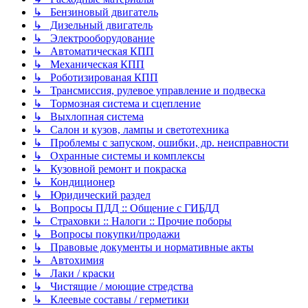
↳ Бензиновый двигатель
↳ Дизельный двигатель
↳ Электрооборудование
↳ Автоматическая КПП
↳ Механическая КПП
↳ Роботизированая КПП
↳ Трансмиссия, рулевое управление и подвеска
↳ Тормозная система и сцепление
↳ Выхлопная система
↳ Салон и кузов, лампы и светотехника
↳ Проблемы с запуском, ошибки, др. неисправности
↳ Охранные системы и комплексы
↳ Кузовной ремонт и покраска
↳ Кондиционер
↳ Юридический раздел
↳ Вопросы ПДД :: Общение с ГИБДД
↳ Страховки :: Налоги :: Прочие поборы
↳ Вопросы покупки/продажи
↳ Правовые документы и нормативные акты
↳ Автохимия
↳ Лаки / краски
↳ Чистящие / моющие стредства
↳ Клеевые составы / герметики