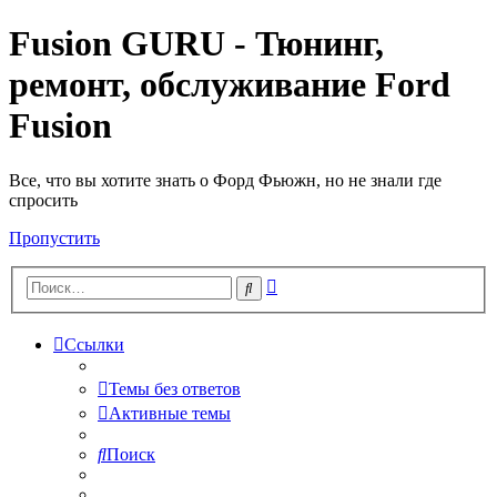
Fusion GURU - Тюнинг,
ремонт, обслуживание Ford
Fusion
Все, что вы хотите знать о Форд Фьюжн, но не знали где
спросить
Пропустить
Расширенный
Поиск
поиск
Ссылки
Темы без ответов
Активные темы
Поиск