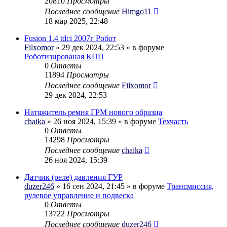
20810
Просмотры
Последнее сообщение
Himgo11
18 мар 2025, 22:48
Fusion 1.4 tdci 2007г Робот
Filxomor
» 29 дек 2024, 22:53 » в форуме
Роботизированая КПП
0
Ответы
11894
Просмотры
Последнее сообщение
Filxomor
29 дек 2024, 22:53
Натяжитель ремня ГРМ нового образца
chaika
» 26 ноя 2024, 15:39 » в форуме
Техчасть
0
Ответы
14298
Просмотры
Последнее сообщение
chaika
26 ноя 2024, 15:39
Датчик (реле) давления ГУР
duzer246
» 16 сен 2024, 21:45 » в форуме
Трансмиссия,
рулевое управление и подвеска
0
Ответы
13722
Просмотры
Последнее сообщение
duzer246