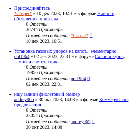
Присоединяйтесь
*Casper*
» 10 дек 2023, 10:51 » в форуме
Новости,
объявления, призывы
0
Ответы
36744
Просмотры
Последнее сообщение
*Casper*
10 дек 2023, 10:51
Установка газовых упоров на капот... элементарно
pol1964
» 02 дек 2023, 22:31 » в форуме
Салон и кузов,
лампы и светотехника
0
Ответы
19856
Просмотры
Последнее сообщение
pol1964
02 дек 2023, 22:31
ищу задний фиолетовый бампер
andrey965
» 30 окт 2023, 14:08 » в форуме
Коммерческие
предложения
0
Ответы
23054
Просмотры
Последнее сообщение
andrey965
30 окт 2023, 14:08