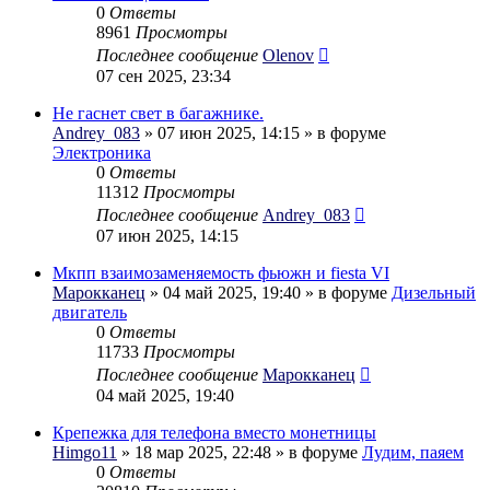
0
Ответы
8961
Просмотры
Последнее сообщение
Olenov
07 сен 2025, 23:34
Не гаснет свет в багажнике.
Andrey_083
» 07 июн 2025, 14:15 » в форуме
Электроника
0
Ответы
11312
Просмотры
Последнее сообщение
Andrey_083
07 июн 2025, 14:15
Мкпп взаимозаменяемость фьюжн и fiesta VI
Марокканец
» 04 май 2025, 19:40 » в форуме
Дизельный
двигатель
0
Ответы
11733
Просмотры
Последнее сообщение
Марокканец
04 май 2025, 19:40
Крепежка для телефона вместо монетницы
Himgo11
» 18 мар 2025, 22:48 » в форуме
Лудим, паяем
0
Ответы