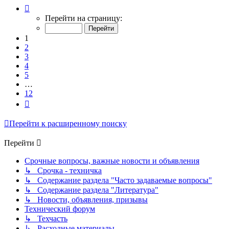
Страница
1
Перейти на страницу:
из
12
1
2
3
4
5
…
12
След.
Перейти к расширенному поиску
Перейти
Срочные вопросы, важные новости и объявления
↳ Срочка - техничка
↳ Содержание раздела "Часто задаваемые вопросы"
↳ Содержание раздела "Литература"
↳ Новости, объявления, призывы
Технический форум
↳ Техчасть
↳ Расходные материалы