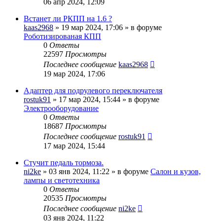
06 апр 2024, 12:09
Встанет ли РКПП на 1.6 ?
kaas2968
» 19 мар 2024, 17:06 » в форуме
Роботизированая КПП
0
Ответы
22597
Просмотры
Последнее сообщение
kaas2968
19 мар 2024, 17:06
Адаптер для подрулевого переключателя
rostuk91
» 17 мар 2024, 15:44 » в форуме
Электрооборудование
0
Ответы
18687
Просмотры
Последнее сообщение
rostuk91
17 мар 2024, 15:44
Стучит педаль тормоза.
ni2ke
» 03 янв 2024, 11:22 » в форуме
Салон и кузов,
лампы и светотехника
0
Ответы
20535
Просмотры
Последнее сообщение
ni2ke
03 янв 2024, 11:22