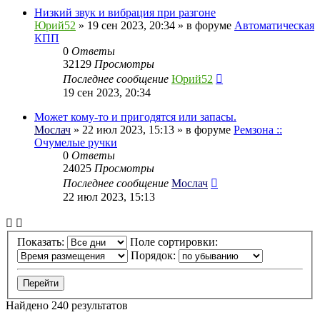
Низкий звук и вибрация при разгоне
Юрий52
» 19 сен 2023, 20:34 » в форуме
Автоматическая
КПП
0
Ответы
32129
Просмотры
Последнее сообщение
Юрий52
19 сен 2023, 20:34
Может кому-то и пригодятся или запасы.
Мослач
» 22 июл 2023, 15:13 » в форуме
Ремзона ::
Очумелые ручки
0
Ответы
24025
Просмотры
Последнее сообщение
Мослач
22 июл 2023, 15:13
Показать:
Поле сортировки:
Порядок:
Найдено 240 результатов