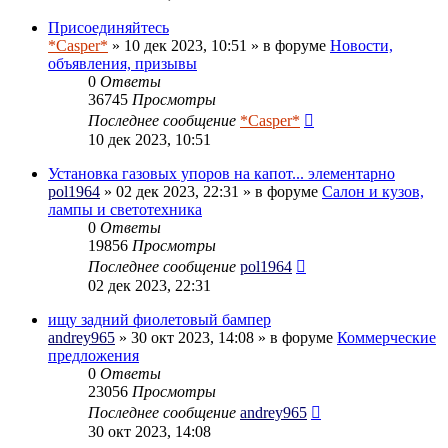
Присоединяйтесь
*Casper*
» 10 дек 2023, 10:51 » в форуме
Новости,
объявления, призывы
0
Ответы
36745
Просмотры
Последнее сообщение
*Casper*
10 дек 2023, 10:51
Установка газовых упоров на капот... элементарно
pol1964
» 02 дек 2023, 22:31 » в форуме
Салон и кузов,
лампы и светотехника
0
Ответы
19856
Просмотры
Последнее сообщение
pol1964
02 дек 2023, 22:31
ищу задний фиолетовый бампер
andrey965
» 30 окт 2023, 14:08 » в форуме
Коммерческие
предложения
0
Ответы
23056
Просмотры
Последнее сообщение
andrey965
30 окт 2023, 14:08