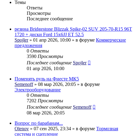
Темы
Ответы
Просмотры
Последнее сообщение
резина Bridgestone Blizzak Spike-02 SUV 205-70-R15 96T
1720 + диски Ford 15x6JJ ET 52.5
Spojler
» 01 апр 2026, 10:00 » в форуме
Коммерческие
предложения
0
Ответы
3590
Просмотры
Последнее сообщение
Spojler
01 апр 2026, 10:00
Поменять руль на Фиесте МК5
Semenoff
» 08 мар 2026, 20:05 » в форуме
Электрооборудование
0
Ответы
7202
Просмотры
Последнее сообщение
Semenoff
08 мар 2026, 20:05
Вопрос по барабанам...
Olenov
» 07 сен 2025, 23:34 » в форуме
Тормозная
система и сцепление