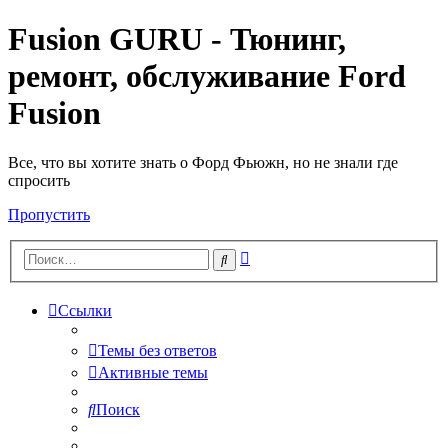
Fusion GURU - Тюнинг,
ремонт, обслуживание Ford
Fusion
Все, что вы хотите знать о Форд Фьюжн, но не знали где
спросить
Пропустить
Расширенный
Поиск
поиск
Ссылки
Темы без ответов
Активные темы
Поиск