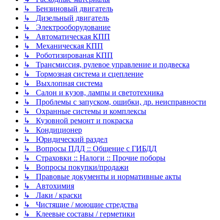
↳ Бензиновый двигатель
↳ Дизельный двигатель
↳ Электрооборудование
↳ Автоматическая КПП
↳ Механическая КПП
↳ Роботизированая КПП
↳ Трансмиссия, рулевое управление и подвеска
↳ Тормозная система и сцепление
↳ Выхлопная система
↳ Салон и кузов, лампы и светотехника
↳ Проблемы с запуском, ошибки, др. неисправности
↳ Охранные системы и комплексы
↳ Кузовной ремонт и покраска
↳ Кондиционер
↳ Юридический раздел
↳ Вопросы ПДД :: Общение с ГИБДД
↳ Страховки :: Налоги :: Прочие поборы
↳ Вопросы покупки/продажи
↳ Правовые документы и нормативные акты
↳ Автохимия
↳ Лаки / краски
↳ Чистящие / моющие стредства
↳ Клеевые составы / герметики