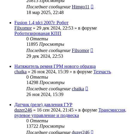
20813
Просмотры
Последнее сообщение
Himgo11
18 мар 2025, 22:48
Fusion 1.4 tdci 2007г Робот
Filxomor
» 29 дек 2024, 22:53 » в форуме
Роботизированая КПП
0
Ответы
11895
Просмотры
Последнее сообщение
Filxomor
29 дек 2024, 22:53
Натяжитель ремня ГРМ нового образца
chaika
» 26 ноя 2024, 15:39 » в форуме
Техчасть
0
Ответы
14298
Просмотры
Последнее сообщение
chaika
26 ноя 2024, 15:39
Датчик (реле) давления ГУР
duzer246
» 16 сен 2024, 21:45 » в форуме
Трансмиссия,
рулевое управление и подвеска
0
Ответы
13722
Просмотры
Последнее сообщение
duzer246