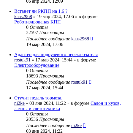
06 апр 2024, 12:09
Встанет ли РКПП на 1.6 ?
kaas2968
» 19 мар 2024, 17:06 » в форуме
Роботизированая КПП
0
Ответы
22597
Просмотры
Последнее сообщение
kaas2968
19 мар 2024, 17:06
Адаптер для подрулевого переключателя
rostuk91
» 17 мар 2024, 15:44 » в форуме
Электрооборудование
0
Ответы
18693
Просмотры
Последнее сообщение
rostuk91
17 мар 2024, 15:44
Стучит педаль тормоза.
ni2ke
» 03 янв 2024, 11:22 » в форуме
Салон и кузов,
лампы и светотехника
0
Ответы
20536
Просмотры
Последнее сообщение
ni2ke
03 янв 2024, 11:22