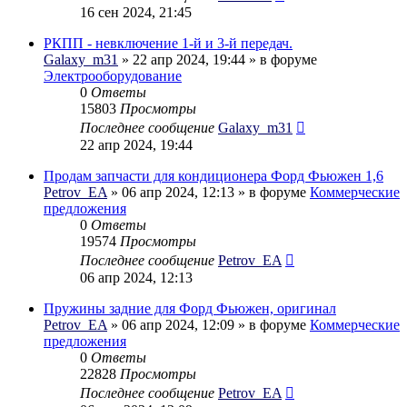
16 сен 2024, 21:45
РКПП - невключение 1-й и 3-й передач.
Galaxy_m31
» 22 апр 2024, 19:44 » в форуме
Электрооборудование
0
Ответы
15803
Просмотры
Последнее сообщение
Galaxy_m31
22 апр 2024, 19:44
Продам запчасти для кондиционера Форд Фьюжен 1,6
Petrov_EA
» 06 апр 2024, 12:13 » в форуме
Коммерческие
предложения
0
Ответы
19574
Просмотры
Последнее сообщение
Petrov_EA
06 апр 2024, 12:13
Пружины задние для Форд Фьюжен, оригинал
Petrov_EA
» 06 апр 2024, 12:09 » в форуме
Коммерческие
предложения
0
Ответы
22828
Просмотры
Последнее сообщение
Petrov_EA