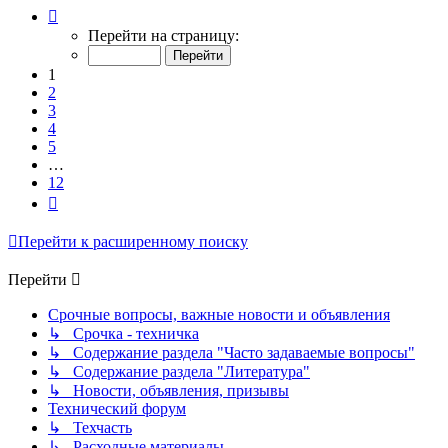
Страница
1
Перейти на страницу:
из
12
1
2
3
4
5
…
12
След.
Перейти к расширенному поиску
Перейти
Срочные вопросы, важные новости и объявления
↳ Срочка - техничка
↳ Содержание раздела "Часто задаваемые вопросы"
↳ Содержание раздела "Литература"
↳ Новости, объявления, призывы
Технический форум
↳ Техчасть
↳ Расходные материалы