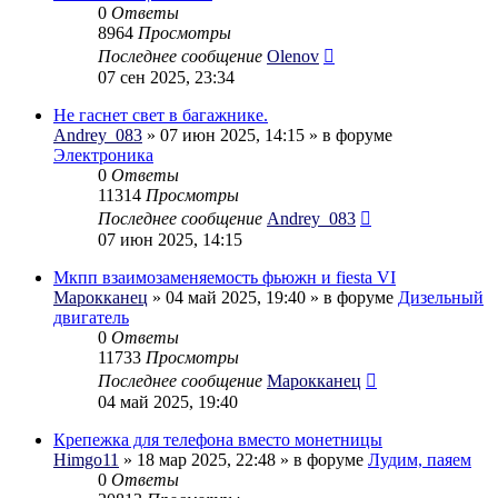
0
Ответы
8964
Просмотры
Последнее сообщение
Olenov
07 сен 2025, 23:34
Не гаснет свет в багажнике.
Andrey_083
» 07 июн 2025, 14:15 » в форуме
Электроника
0
Ответы
11314
Просмотры
Последнее сообщение
Andrey_083
07 июн 2025, 14:15
Мкпп взаимозаменяемость фьюжн и fiesta VI
Марокканец
» 04 май 2025, 19:40 » в форуме
Дизельный
двигатель
0
Ответы
11733
Просмотры
Последнее сообщение
Марокканец
04 май 2025, 19:40
Крепежка для телефона вместо монетницы
Himgo11
» 18 мар 2025, 22:48 » в форуме
Лудим, паяем
0
Ответы