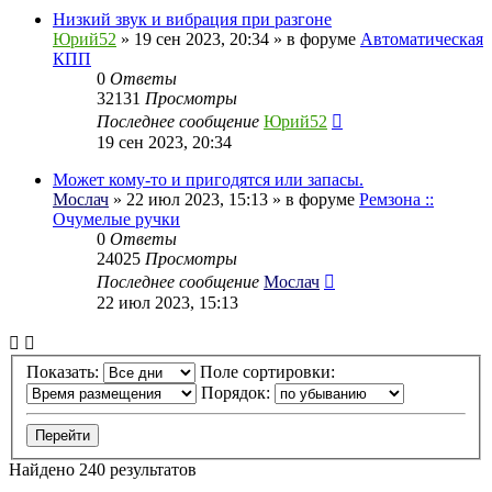
Низкий звук и вибрация при разгоне
Юрий52
» 19 сен 2023, 20:34 » в форуме
Автоматическая
КПП
0
Ответы
32131
Просмотры
Последнее сообщение
Юрий52
19 сен 2023, 20:34
Может кому-то и пригодятся или запасы.
Мослач
» 22 июл 2023, 15:13 » в форуме
Ремзона ::
Очумелые ручки
0
Ответы
24025
Просмотры
Последнее сообщение
Мослач
22 июл 2023, 15:13
Показать:
Поле сортировки:
Порядок:
Найдено 240 результатов