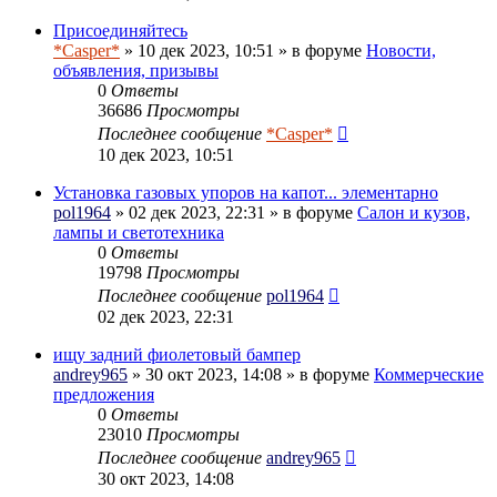
Присоединяйтесь
*Casper*
» 10 дек 2023, 10:51 » в форуме
Новости,
объявления, призывы
0
Ответы
36686
Просмотры
Последнее сообщение
*Casper*
10 дек 2023, 10:51
Установка газовых упоров на капот... элементарно
pol1964
» 02 дек 2023, 22:31 » в форуме
Салон и кузов,
лампы и светотехника
0
Ответы
19798
Просмотры
Последнее сообщение
pol1964
02 дек 2023, 22:31
ищу задний фиолетовый бампер
andrey965
» 30 окт 2023, 14:08 » в форуме
Коммерческие
предложения
0
Ответы
23010
Просмотры
Последнее сообщение
andrey965
30 окт 2023, 14:08