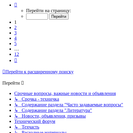
Страница
1
Перейти на страницу:
из
12
1
2
3
4
5
…
12
След.
Перейти к расширенному поиску
Перейти
Срочные вопросы, важные новости и объявления
↳ Срочка - техничка
↳ Содержание раздела "Часто задаваемые вопросы"
↳ Содержание раздела "Литература"
↳ Новости, объявления, призывы
Технический форум
↳ Техчасть
↳ Расходные материалы