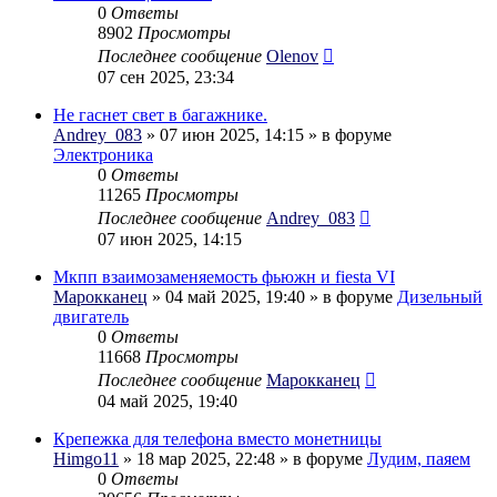
0
Ответы
8902
Просмотры
Последнее сообщение
Olenov
07 сен 2025, 23:34
Не гаснет свет в багажнике.
Andrey_083
» 07 июн 2025, 14:15 » в форуме
Электроника
0
Ответы
11265
Просмотры
Последнее сообщение
Andrey_083
07 июн 2025, 14:15
Мкпп взаимозаменяемость фьюжн и fiesta VI
Марокканец
» 04 май 2025, 19:40 » в форуме
Дизельный
двигатель
0
Ответы
11668
Просмотры
Последнее сообщение
Марокканец
04 май 2025, 19:40
Крепежка для телефона вместо монетницы
Himgo11
» 18 мар 2025, 22:48 » в форуме
Лудим, паяем
0
Ответы