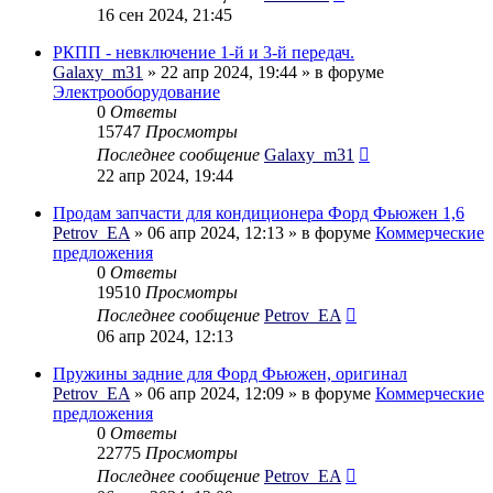
16 сен 2024, 21:45
РКПП - невключение 1-й и 3-й передач.
Galaxy_m31
» 22 апр 2024, 19:44 » в форуме
Электрооборудование
0
Ответы
15747
Просмотры
Последнее сообщение
Galaxy_m31
22 апр 2024, 19:44
Продам запчасти для кондиционера Форд Фьюжен 1,6
Petrov_EA
» 06 апр 2024, 12:13 » в форуме
Коммерческие
предложения
0
Ответы
19510
Просмотры
Последнее сообщение
Petrov_EA
06 апр 2024, 12:13
Пружины задние для Форд Фьюжен, оригинал
Petrov_EA
» 06 апр 2024, 12:09 » в форуме
Коммерческие
предложения
0
Ответы
22775
Просмотры
Последнее сообщение
Petrov_EA