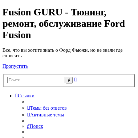
Fusion GURU - Тюнинг,
ремонт, обслуживание Ford
Fusion
Все, что вы хотите знать о Форд Фьюжн, но не знали где
спросить
Пропустить
Расширенный
Поиск
поиск
Ссылки
Темы без ответов
Активные темы
Поиск