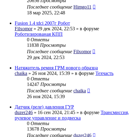
20656
Просмотры
Последнее сообщение
Himgo11
18 мар 2025, 22:48
Fusion 1.4 tdci 2007г Робот
Filxomor
» 29 дек 2024, 22:53 » в форуме
Роботизированая КПП
0
Ответы
11838
Просмотры
Последнее сообщение
Filxomor
29 дек 2024, 22:53
Натяжитель ремня ГРМ нового образца
chaika
» 26 ноя 2024, 15:39 » в форуме
Техчасть
0
Ответы
14247
Просмотры
Последнее сообщение
chaika
26 ноя 2024, 15:39
Датчик (реле) давления ГУР
duzer246
» 16 сен 2024, 21:45 » в форуме
Трансмиссия,
рулевое управление и подвеска
0
Ответы
13678
Просмотры
Последнее сообщение
duzer246