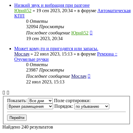
Низкий звук и вибрация при разгоне
Юрий52
» 19 сен 2023, 20:34 » в форуме
Автоматическая
КПП
0
Ответы
32094
Просмотры
Последнее сообщение
Юрий52
19 сен 2023, 20:34
Может кому-то и пригодятся или запасы.
Мослач
» 22 июл 2023, 15:13 » в форуме
Ремзона ::
Очумелые ручки
0
Ответы
23987
Просмотры
Последнее сообщение
Мослач
22 июл 2023, 15:13
Показать:
Поле сортировки:
Порядок:
Найдено 240 результатов