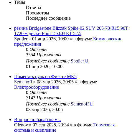
Темы
Ответы
Просмотры
Последнее сообщение
резина Bridgestone Blizzak Spike-02 SUV 205-70-R15 96T
1720 + диски Ford 15x6JJ ET 52.5
Spojler
» 01 апр 2026, 10:00 » в форуме
Коммерческие
предложения
0
Ответы
3554
Просмотры
Последнее сообщение
Spojler
01 апр 2026, 10:00
Поменять руль на Фиесте МК5
Semenoff
» 08 мар 2026, 20:05 » в форуме
Электрооборудование
0
Ответы
7143
Просмотры
Последнее сообщение
Semenoff
08 мар 2026, 20:05
Вопрос по барабанам...
Olenov
» 07 сен 2025, 23:34 » в форуме
Тормозная
система и сцепление