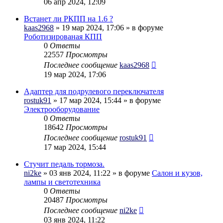
06 апр 2024, 12:09
Встанет ли РКПП на 1.6 ?
kaas2968
» 19 мар 2024, 17:06 » в форуме
Роботизированая КПП
0
Ответы
22557
Просмотры
Последнее сообщение
kaas2968
19 мар 2024, 17:06
Адаптер для подрулевого переключателя
rostuk91
» 17 мар 2024, 15:44 » в форуме
Электрооборудование
0
Ответы
18642
Просмотры
Последнее сообщение
rostuk91
17 мар 2024, 15:44
Стучит педаль тормоза.
ni2ke
» 03 янв 2024, 11:22 » в форуме
Салон и кузов,
лампы и светотехника
0
Ответы
20487
Просмотры
Последнее сообщение
ni2ke
03 янв 2024, 11:22