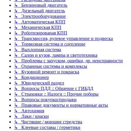
↳ Бензиновый двигатель
↳ Дизельный двигатель
↳ Электрооборудование
↳ Автоматическая КПП
↳ Механическая КПП
↳ Роботизированая КПП
↳ Трансмиссия, рулевое управление и подвеска
↳ Тормозная система и сцепление
↳ Выхлопная система
↳ Салон и кузов, лампы и светотехника
↳ Проблемы с запуском, ошибки, др. неисправности
↳ Охранные системы и комплексы
↳ Кузовной ремонт и покраска
↳ Кондиционер
↳ Юридический раздел
↳ Вопросы ПДД :: Общение с ГИБДД
↳ Страховки :: Налоги :: Прочие поборы
↳ Вопросы покупки/продажи
↳ Правовые документы и нормативные акты
↳ Автохимия
↳ Лаки / краски
↳ Чистящие / моющие стредства
↳ Клеевые составы / герметики