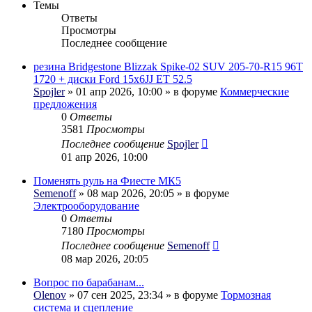
Темы
Ответы
Просмотры
Последнее сообщение
резина Bridgestone Blizzak Spike-02 SUV 205-70-R15 96T
1720 + диски Ford 15x6JJ ET 52.5
Spojler
» 01 апр 2026, 10:00 » в форуме
Коммерческие
предложения
0
Ответы
3581
Просмотры
Последнее сообщение
Spojler
01 апр 2026, 10:00
Поменять руль на Фиесте МК5
Semenoff
» 08 мар 2026, 20:05 » в форуме
Электрооборудование
0
Ответы
7180
Просмотры
Последнее сообщение
Semenoff
08 мар 2026, 20:05
Вопрос по барабанам...
Olenov
» 07 сен 2025, 23:34 » в форуме
Тормозная
система и сцепление