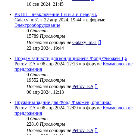
16 сен 2024, 21:45
РКПП - невключение 1-й и 3-й передач.
Galaxy_m31
» 22 апр 2024, 19:44 » в форуме
Электрооборудование
0
Ответы
15789
Просмотры
Последнее сообщение
Galaxy_m31
22 апр 2024, 19:44
Продам запчасти для кондиционера Форд Фьюжен 1,6
Petrov_EA
» 06 апр 2024, 12:13 » в форуме
Коммерческие
предложения
0
Ответы
19552
Просмотры
Последнее сообщение
Petrov_EA
06 апр 2024, 12:13
Пружины задние для Форд Фьюжен, оригинал
Petrov_EA
» 06 апр 2024, 12:09 » в форуме
Коммерческие
предложения
0
Ответы
22810
Просмотры
Последнее сообщение
Petrov_EA