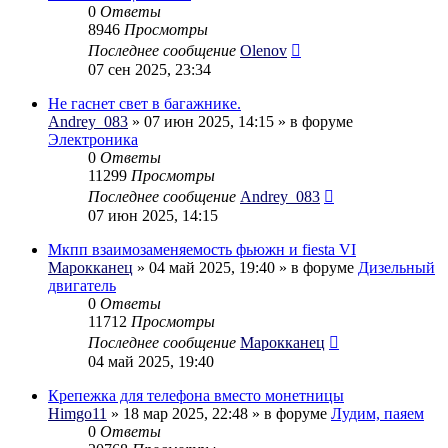
0
Ответы
8946
Просмотры
Последнее сообщение
Olenov
07 сен 2025, 23:34
Не гаснет свет в багажнике.
Andrey_083
» 07 июн 2025, 14:15 » в форуме
Электроника
0
Ответы
11299
Просмотры
Последнее сообщение
Andrey_083
07 июн 2025, 14:15
Мкпп взаимозаменяемость фьюжн и fiesta VI
Марокканец
» 04 май 2025, 19:40 » в форуме
Дизельный
двигатель
0
Ответы
11712
Просмотры
Последнее сообщение
Марокканец
04 май 2025, 19:40
Крепежка для телефона вместо монетницы
Himgo11
» 18 мар 2025, 22:48 » в форуме
Лудим, паяем
0
Ответы