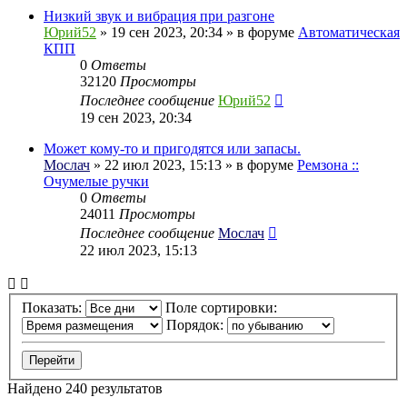
Низкий звук и вибрация при разгоне
Юрий52
» 19 сен 2023, 20:34 » в форуме
Автоматическая
КПП
0
Ответы
32120
Просмотры
Последнее сообщение
Юрий52
19 сен 2023, 20:34
Может кому-то и пригодятся или запасы.
Мослач
» 22 июл 2023, 15:13 » в форуме
Ремзона ::
Очумелые ручки
0
Ответы
24011
Просмотры
Последнее сообщение
Мослач
22 июл 2023, 15:13
Показать:
Поле сортировки:
Порядок:
Найдено 240 результатов