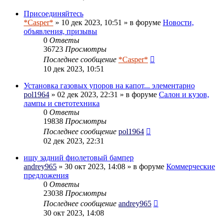
Присоединяйтесь
*Casper*
» 10 дек 2023, 10:51 » в форуме
Новости,
объявления, призывы
0
Ответы
36723
Просмотры
Последнее сообщение
*Casper*
10 дек 2023, 10:51
Установка газовых упоров на капот... элементарно
pol1964
» 02 дек 2023, 22:31 » в форуме
Салон и кузов,
лампы и светотехника
0
Ответы
19838
Просмотры
Последнее сообщение
pol1964
02 дек 2023, 22:31
ищу задний фиолетовый бампер
andrey965
» 30 окт 2023, 14:08 » в форуме
Коммерческие
предложения
0
Ответы
23038
Просмотры
Последнее сообщение
andrey965
30 окт 2023, 14:08