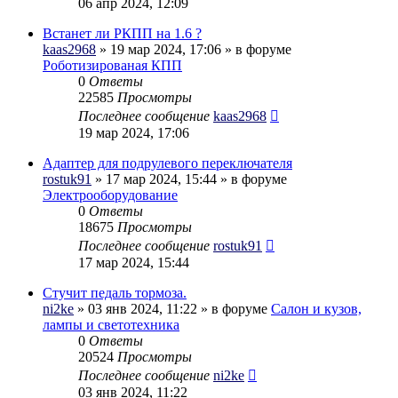
06 апр 2024, 12:09
Встанет ли РКПП на 1.6 ?
kaas2968
» 19 мар 2024, 17:06 » в форуме
Роботизированая КПП
0
Ответы
22585
Просмотры
Последнее сообщение
kaas2968
19 мар 2024, 17:06
Адаптер для подрулевого переключателя
rostuk91
» 17 мар 2024, 15:44 » в форуме
Электрооборудование
0
Ответы
18675
Просмотры
Последнее сообщение
rostuk91
17 мар 2024, 15:44
Стучит педаль тормоза.
ni2ke
» 03 янв 2024, 11:22 » в форуме
Салон и кузов,
лампы и светотехника
0
Ответы
20524
Просмотры
Последнее сообщение
ni2ke
03 янв 2024, 11:22