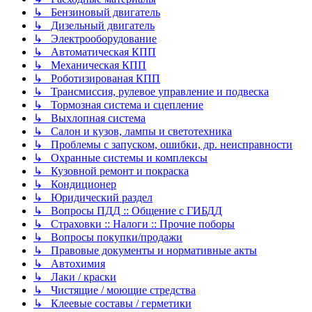
↳ Бензиновый двигатель
↳ Дизельный двигатель
↳ Электрооборудование
↳ Автоматическая КПП
↳ Механическая КПП
↳ Роботизированая КПП
↳ Трансмиссия, рулевое управление и подвеска
↳ Тормозная система и сцепление
↳ Выхлопная система
↳ Салон и кузов, лампы и светотехника
↳ Проблемы с запуском, ошибки, др. неисправности
↳ Охранные системы и комплексы
↳ Кузовной ремонт и покраска
↳ Кондиционер
↳ Юридический раздел
↳ Вопросы ПДД :: Общение с ГИБДД
↳ Страховки :: Налоги :: Прочие поборы
↳ Вопросы покупки/продажи
↳ Правовые документы и нормативные акты
↳ Автохимия
↳ Лаки / краски
↳ Чистящие / моющие стредства
↳ Клеевые составы / герметики