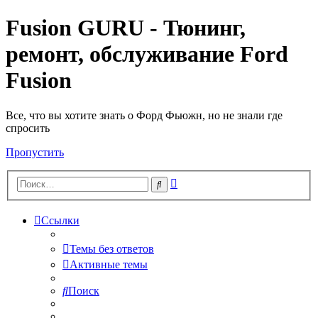
Fusion GURU - Тюнинг,
ремонт, обслуживание Ford
Fusion
Все, что вы хотите знать о Форд Фьюжн, но не знали где
спросить
Пропустить
Расширенный
Поиск
поиск
Ссылки
Темы без ответов
Активные темы
Поиск