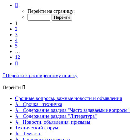
Страница
1
Перейти на страницу:
из
12
1
2
3
4
5
…
12
След.
Перейти к расширенному поиску
Перейти
Срочные вопросы, важные новости и объявления
↳ Срочка - техничка
↳ Содержание раздела "Часто задаваемые вопросы"
↳ Содержание раздела "Литература"
↳ Новости, объявления, призывы
Технический форум
↳ Техчасть
↳ Расходные материалы