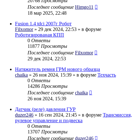
20768
Просмотры
Последнее сообщение
Himgo11
18 мар 2025, 22:48
Fusion 1.4 tdci 2007г Робот
Filxomor
» 29 дек 2024, 22:53 » в форуме
Роботизированая КПП
0
Ответы
11877
Просмотры
Последнее сообщение
Filxomor
29 дек 2024, 22:53
Натяжитель ремня ГРМ нового образца
chaika
» 26 ноя 2024, 15:39 » в форуме
Техчасть
0
Ответы
14286
Просмотры
Последнее сообщение
chaika
26 ноя 2024, 15:39
Датчик (реле) давления ГУР
duzer246
» 16 сен 2024, 21:45 » в форуме
Трансмиссия,
рулевое управление и подвеска
0
Ответы
13707
Просмотры
Последнее сообщение
duzer246