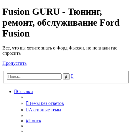
Fusion GURU - Тюнинг,
ремонт, обслуживание Ford
Fusion
Все, что вы хотите знать о Форд Фьюжн, но не знали где
спросить
Пропустить
Расширенный
Поиск
поиск
Ссылки
Темы без ответов
Активные темы
Поиск