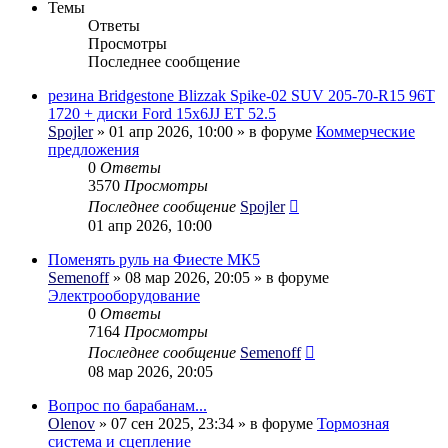
Темы
Ответы
Просмотры
Последнее сообщение
резина Bridgestone Blizzak Spike-02 SUV 205-70-R15 96T
1720 + диски Ford 15x6JJ ET 52.5
Spojler
» 01 апр 2026, 10:00 » в форуме
Коммерческие
предложения
0
Ответы
3570
Просмотры
Последнее сообщение
Spojler
01 апр 2026, 10:00
Поменять руль на Фиесте МК5
Semenoff
» 08 мар 2026, 20:05 » в форуме
Электрооборудование
0
Ответы
7164
Просмотры
Последнее сообщение
Semenoff
08 мар 2026, 20:05
Вопрос по барабанам...
Olenov
» 07 сен 2025, 23:34 » в форуме
Тормозная
система и сцепление