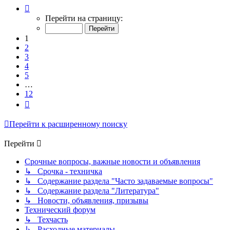
Страница
1
Перейти на страницу:
из
12
1
2
3
4
5
…
12
След.
Перейти к расширенному поиску
Перейти
Срочные вопросы, важные новости и объявления
↳ Срочка - техничка
↳ Содержание раздела "Часто задаваемые вопросы"
↳ Содержание раздела "Литература"
↳ Новости, объявления, призывы
Технический форум
↳ Техчасть
↳ Расходные материалы