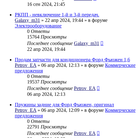
16 сен 2024, 21:45
РКПП - невключение 1-й и 3-й передач.
Galaxy_m31
» 22 апр 2024, 19:44 » в форуме
Электрооборудование
0
Ответы
15764
Просмотры
Последнее сообщение
Galaxy_m31
22 апр 2024, 19:44
Продам запчасти для кондиционера Форд Фьюжен 1,6
Petrov_EA
» 06 апр 2024, 12:13 » в форуме
Коммерческие
предложения
0
Ответы
19537
Просмотры
Последнее сообщение
Petrov_EA
06 апр 2024, 12:13
Пружины задние для Форд Фьюжен, оригинал
Petrov_EA
» 06 апр 2024, 12:09 » в форуме
Коммерческие
предложения
0
Ответы
22791
Просмотры
Последнее сообщение
Petrov_EA