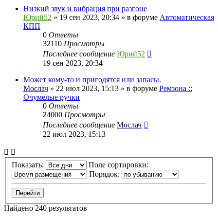
Низкий звук и вибрация при разгоне
Юрий52
» 19 сен 2023, 20:34 » в форуме
Автоматическая
КПП
0
Ответы
32110
Просмотры
Последнее сообщение
Юрий52
19 сен 2023, 20:34
Может кому-то и пригодятся или запасы.
Мослач
» 22 июл 2023, 15:13 » в форуме
Ремзона ::
Очумелые ручки
0
Ответы
24000
Просмотры
Последнее сообщение
Мослач
22 июл 2023, 15:13
Показать:
Поле сортировки:
Порядок:
Найдено 240 результатов