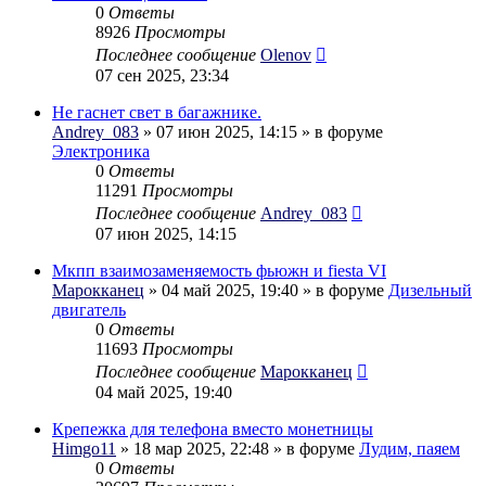
0
Ответы
8926
Просмотры
Последнее сообщение
Olenov
07 сен 2025, 23:34
Не гаснет свет в багажнике.
Andrey_083
» 07 июн 2025, 14:15 » в форуме
Электроника
0
Ответы
11291
Просмотры
Последнее сообщение
Andrey_083
07 июн 2025, 14:15
Мкпп взаимозаменяемость фьюжн и fiesta VI
Марокканец
» 04 май 2025, 19:40 » в форуме
Дизельный
двигатель
0
Ответы
11693
Просмотры
Последнее сообщение
Марокканец
04 май 2025, 19:40
Крепежка для телефона вместо монетницы
Himgo11
» 18 мар 2025, 22:48 » в форуме
Лудим, паяем
0
Ответы