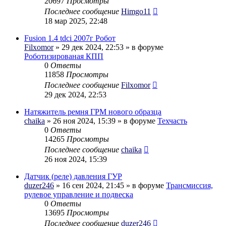
20697
Просмотры
Последнее сообщение
Himgo11
18 мар 2025, 22:48
Fusion 1.4 tdci 2007г Робот
Filxomor
» 29 дек 2024, 22:53 » в форуме
Роботизированая КПП
0
Ответы
11858
Просмотры
Последнее сообщение
Filxomor
29 дек 2024, 22:53
Натяжитель ремня ГРМ нового образца
chaika
» 26 ноя 2024, 15:39 » в форуме
Техчасть
0
Ответы
14265
Просмотры
Последнее сообщение
chaika
26 ноя 2024, 15:39
Датчик (реле) давления ГУР
duzer246
» 16 сен 2024, 21:45 » в форуме
Трансмиссия,
рулевое управление и подвеска
0
Ответы
13695
Просмотры
Последнее сообщение
duzer246