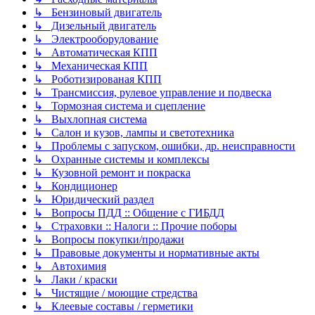
↳ Бензиновый двигатель
↳ Дизельный двигатель
↳ Электрооборудование
↳ Автоматическая КПП
↳ Механическая КПП
↳ Роботизированая КПП
↳ Трансмиссия, рулевое управление и подвеска
↳ Тормозная система и сцепление
↳ Выхлопная система
↳ Салон и кузов, лампы и светотехника
↳ Проблемы с запуском, ошибки, др. неисправности
↳ Охранные системы и комплексы
↳ Кузовной ремонт и покраска
↳ Кондиционер
↳ Юридический раздел
↳ Вопросы ПДД :: Общение с ГИБДД
↳ Страховки :: Налоги :: Прочие поборы
↳ Вопросы покупки/продажи
↳ Правовые документы и нормативные акты
↳ Автохимия
↳ Лаки / краски
↳ Чистящие / моющие стредства
↳ Клеевые составы / герметики