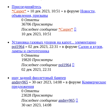
Присоединяйтесь
*Casper*
» 10 дек 2023, 10:51 » в форуме
Новости,
объявления, призывы
0
Ответы
36706
Просмотры
Последнее сообщение
*Casper*
10 дек 2023, 10:51
Установка газовых упоров на капот... элементарно
pol1964
» 02 дек 2023, 22:31 » в форуме
Салон и кузов,
лампы и светотехника
0
Ответы
19820
Просмотры
Последнее сообщение
pol1964
02 дек 2023, 22:31
ищу задний фиолетовый бампер
andrey965
» 30 окт 2023, 14:08 » в форуме
Коммерческие
предложения
0
Ответы
23028
Просмотры
Последнее сообщение
andrey965
30 окт 2023, 14:08