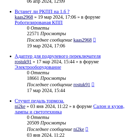
06 апр 2024, 12:09
Встанет ли РКПП на 1.6 ?
kaas2968
» 19 мар 2024, 17:06 » в форуме
Роботизированая КПП
0
Ответы
22571
Просмотры
Последнее сообщение
kaas2968
19 мар 2024, 17:06
Адаптер для подрулевого переключателя
rostuk91
» 17 мар 2024, 15:44 » в форуме
Электрооборудование
0
Ответы
18661
Просмотры
Последнее сообщение
rostuk91
17 мар 2024, 15:44
Стучит педаль тормоза.
ni2ke
» 03 янв 2024, 11:22 » в форуме
Салон и кузов,
лампы и светотехника
0
Ответы
20509
Просмотры
Последнее сообщение
ni2ke
03 янв 2024, 11:22