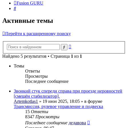
Fusion GURU
Поиск
Активные темы
Перейти к расширенному поиску
Расширенный
Поиск
поиск
Найдено 5 результатов • Страница
1
из
1
Темы
Ответы
Просмотры
Последнее сообщение
Звонкий стук спереди справа при проезде неровностей
[смещён стабилизатор].
Artemkotlas1
» 19 июн 2025, 18:05 » в форуме
Трансмиссия, рулевое управление и подвеска
15
Ответы
8347
Просмотры
Последнее сообщение
дедавова