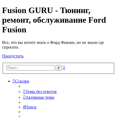
Fusion GURU - Тюнинг,
ремонт, обслуживание Ford
Fusion
Все, что вы хотите знать о Форд Фьюжн, но не знали где
спросить
Пропустить
Расширенный
Поиск
поиск
Ссылки
Темы без ответов
Активные темы
Поиск