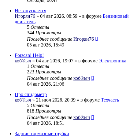
Сегодня, 06:47
Не запускается
Игорян76
» 04 авг 2026, 08:59 » в форуме
Бензиновый
двигатель
5
Ответы
344
Просмотры
Последнее сообщение
Игорян76
05 авг 2026, 15:49
Forscan! Help!
коб®ыч
» 04 авг 2026, 19:07 » в форуме
Электроника
1
Ответы
223
Просмотры
Последнее сообщение
коб®ыч
04 авг 2026, 21:06
Про спидометр
коб®ыч
» 21 июл 2026, 20:39 » в форуме
Техчасть
5
Ответы
818
Просмотры
Последнее сообщение
коб®ыч
04 авг 2026, 18:51
Задние тормозные трубки