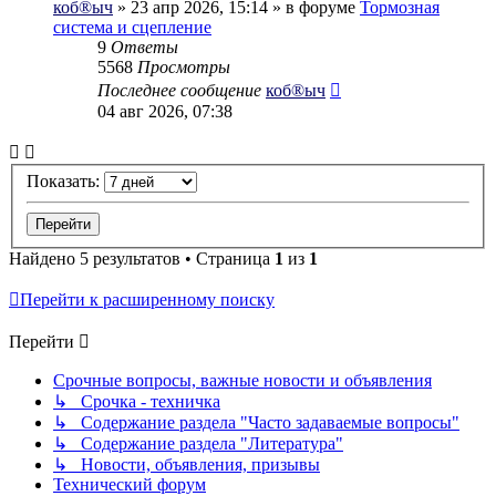
коб®ыч
» 23 апр 2026, 15:14 » в форуме
Тормозная
система и сцепление
9
Ответы
5568
Просмотры
Последнее сообщение
коб®ыч
04 авг 2026, 07:38
Показать:
Найдено 5 результатов • Страница
1
из
1
Перейти к расширенному поиску
Перейти
Срочные вопросы, важные новости и объявления
↳ Срочка - техничка
↳ Содержание раздела "Часто задаваемые вопросы"
↳ Содержание раздела "Литература"
↳ Новости, объявления, призывы
Технический форум