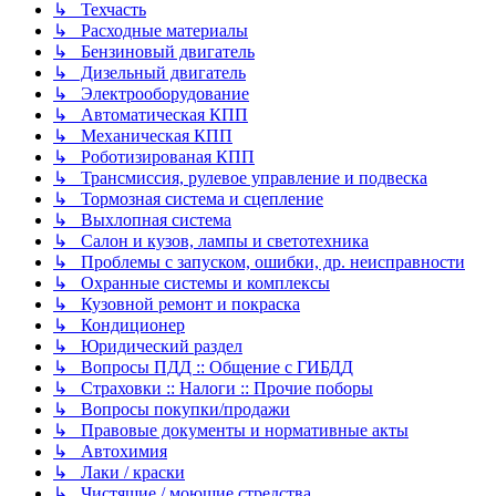
↳ Техчасть
↳ Расходные материалы
↳ Бензиновый двигатель
↳ Дизельный двигатель
↳ Электрооборудование
↳ Автоматическая КПП
↳ Механическая КПП
↳ Роботизированая КПП
↳ Трансмиссия, рулевое управление и подвеска
↳ Тормозная система и сцепление
↳ Выхлопная система
↳ Салон и кузов, лампы и светотехника
↳ Проблемы с запуском, ошибки, др. неисправности
↳ Охранные системы и комплексы
↳ Кузовной ремонт и покраска
↳ Кондиционер
↳ Юридический раздел
↳ Вопросы ПДД :: Общение с ГИБДД
↳ Страховки :: Налоги :: Прочие поборы
↳ Вопросы покупки/продажи
↳ Правовые документы и нормативные акты
↳ Автохимия
↳ Лаки / краски
↳ Чистящие / моющие стредства