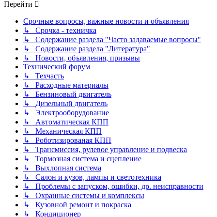
Перейти
Срочные вопросы, важные новости и объявления
↳ Срочка - техничка
↳ Содержание раздела "Часто задаваемые вопросы"
↳ Содержание раздела "Литература"
↳ Новости, объявления, призывы
Технический форум
↳ Техчасть
↳ Расходные материалы
↳ Бензиновый двигатель
↳ Дизельный двигатель
↳ Электрооборудование
↳ Автоматическая КПП
↳ Механическая КПП
↳ Роботизированая КПП
↳ Трансмиссия, рулевое управление и подвеска
↳ Тормозная система и сцепление
↳ Выхлопная система
↳ Салон и кузов, лампы и светотехника
↳ Проблемы с запуском, ошибки, др. неисправности
↳ Охранные системы и комплексы
↳ Кузовной ремонт и покраска
↳ Кондиционер