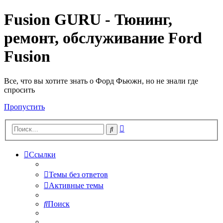
Fusion GURU - Тюнинг,
ремонт, обслуживание Ford
Fusion
Все, что вы хотите знать о Форд Фьюжн, но не знали где
спросить
Пропустить
Расширенный
Поиск
поиск
Ссылки
Темы без ответов
Активные темы
Поиск