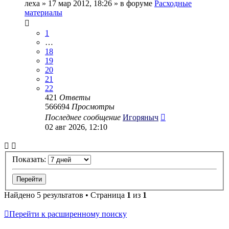
леха
» 17 мар 2012, 18:26 » в форуме
Расходные
материалы
1
…
18
19
20
21
22
421
Ответы
566694
Просмотры
Последнее сообщение
Игоряныч
02 авг 2026, 12:10
Показать:
Найдено 5 результатов • Страница
1
из
1
Перейти к расширенному поиску