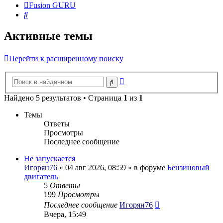
Fusion GURU
Поиск
Активные темы
Перейти к расширенному поиску
Расширенный
Поиск
поиск
Найдено 5 результатов • Страница
1
из
1
Темы
Ответы
Просмотры
Последнее сообщение
Не запускается
Игорян76
» 04 авг 2026, 08:59 » в форуме
Бензиновый
двигатель
5
Ответы
199
Просмотры
Последнее сообщение
Игорян76
Вчера, 15:49