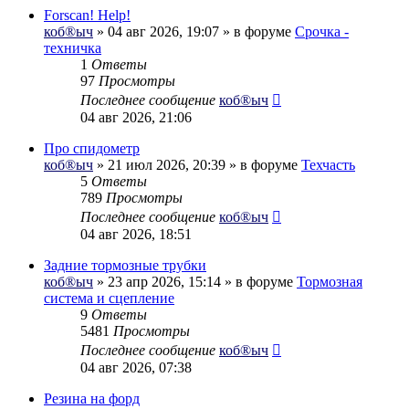
Forscan! Help!
коб®ыч
» 04 авг 2026, 19:07 » в форуме
Срочка -
техничка
1
Ответы
97
Просмотры
Последнее сообщение
коб®ыч
04 авг 2026, 21:06
Про спидометр
коб®ыч
» 21 июл 2026, 20:39 » в форуме
Техчасть
5
Ответы
789
Просмотры
Последнее сообщение
коб®ыч
04 авг 2026, 18:51
Задние тормозные трубки
коб®ыч
» 23 апр 2026, 15:14 » в форуме
Тормозная
система и сцепление
9
Ответы
5481
Просмотры
Последнее сообщение
коб®ыч
04 авг 2026, 07:38
Резина на форд