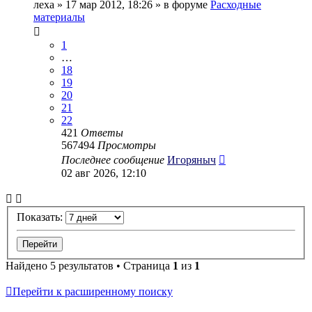
леха
» 17 мар 2012, 18:26 » в форуме
Расходные
материалы
1
…
18
19
20
21
22
421
Ответы
567494
Просмотры
Последнее сообщение
Игоряныч
02 авг 2026, 12:10
Показать:
Найдено 5 результатов • Страница
1
из
1
Перейти к расширенному поиску