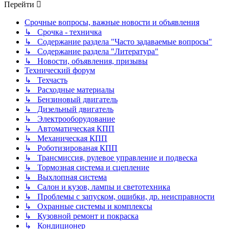
Перейти
Срочные вопросы, важные новости и объявления
↳ Срочка - техничка
↳ Содержание раздела "Часто задаваемые вопросы"
↳ Содержание раздела "Литература"
↳ Новости, объявления, призывы
Технический форум
↳ Техчасть
↳ Расходные материалы
↳ Бензиновый двигатель
↳ Дизельный двигатель
↳ Электрооборудование
↳ Автоматическая КПП
↳ Механическая КПП
↳ Роботизированая КПП
↳ Трансмиссия, рулевое управление и подвеска
↳ Тормозная система и сцепление
↳ Выхлопная система
↳ Салон и кузов, лампы и светотехника
↳ Проблемы с запуском, ошибки, др. неисправности
↳ Охранные системы и комплексы
↳ Кузовной ремонт и покраска
↳ Кондиционер