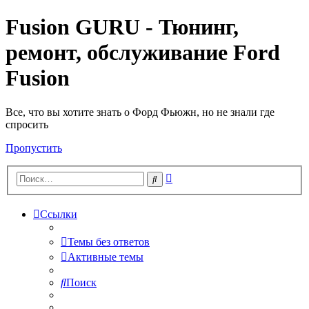
Fusion GURU - Тюнинг,
ремонт, обслуживание Ford
Fusion
Все, что вы хотите знать о Форд Фьюжн, но не знали где
спросить
Пропустить
Расширенный
Поиск
поиск
Ссылки
Темы без ответов
Активные темы
Поиск