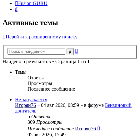
Fusion GURU
Поиск
Активные темы
Перейти к расширенному поиску
Расширенный
Поиск
поиск
Найдено 5 результатов • Страница
1
из
1
Темы
Ответы
Просмотры
Последнее сообщение
Не запускается
Игорян76
» 04 авг 2026, 08:59 » в форуме
Бензиновый
двигатель
5
Ответы
309
Просмотры
Последнее сообщение
Игорян76
05 авг 2026, 15:49