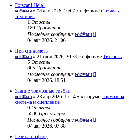
Forscan! Help!
коб®ыч
» 04 авг 2026, 19:07 » в форуме
Срочка -
техничка
1
Ответы
186
Просмотры
Последнее сообщение
коб®ыч
04 авг 2026, 21:06
Про спидометр
коб®ыч
» 21 июл 2026, 20:39 » в форуме
Техчасть
5
Ответы
805
Просмотры
Последнее сообщение
коб®ыч
04 авг 2026, 18:51
Задние тормозные трубки
коб®ыч
» 23 апр 2026, 15:14 » в форуме
Тормозная
система и сцепление
9
Ответы
5536
Просмотры
Последнее сообщение
коб®ыч
04 авг 2026, 07:38
Резина на форд