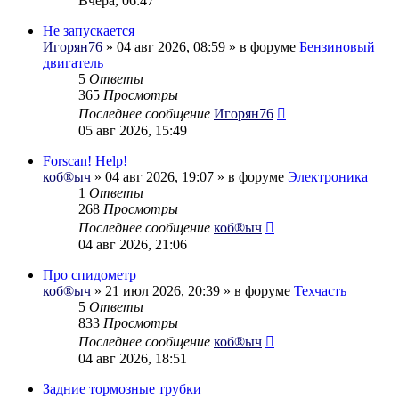
Вчера, 06:47
Не запускается
Игорян76
» 04 авг 2026, 08:59 » в форуме
Бензиновый
двигатель
5
Ответы
365
Просмотры
Последнее сообщение
Игорян76
05 авг 2026, 15:49
Forscan! Help!
коб®ыч
» 04 авг 2026, 19:07 » в форуме
Электроника
1
Ответы
268
Просмотры
Последнее сообщение
коб®ыч
04 авг 2026, 21:06
Про спидометр
коб®ыч
» 21 июл 2026, 20:39 » в форуме
Техчасть
5
Ответы
833
Просмотры
Последнее сообщение
коб®ыч
04 авг 2026, 18:51
Задние тормозные трубки