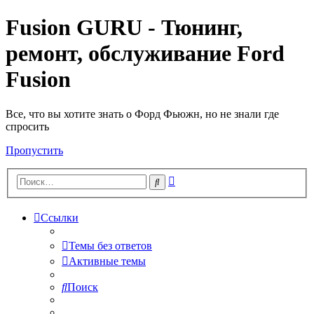
Fusion GURU - Тюнинг,
ремонт, обслуживание Ford
Fusion
Все, что вы хотите знать о Форд Фьюжн, но не знали где
спросить
Пропустить
Расширенный
Поиск
поиск
Ссылки
Темы без ответов
Активные темы
Поиск