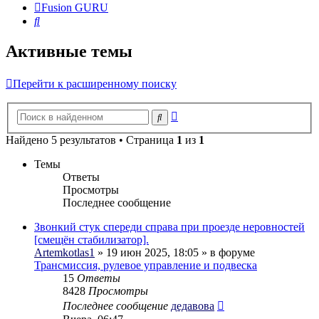
Fusion GURU
Поиск
Активные темы
Перейти к расширенному поиску
Расширенный
Поиск
поиск
Найдено 5 результатов • Страница
1
из
1
Темы
Ответы
Просмотры
Последнее сообщение
Звонкий стук спереди справа при проезде неровностей
[смещён стабилизатор].
Artemkotlas1
» 19 июн 2025, 18:05 » в форуме
Трансмиссия, рулевое управление и подвеска
15
Ответы
8428
Просмотры
Последнее сообщение
дедавова