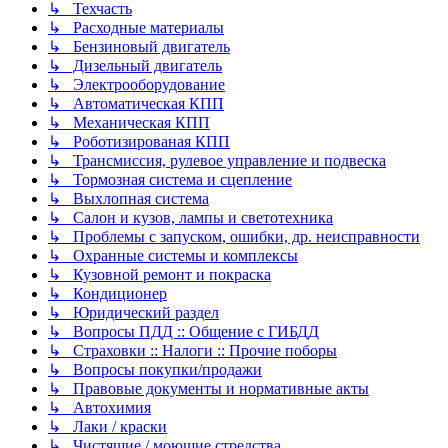
↳ Техчасть
↳ Расходные материалы
↳ Бензиновый двигатель
↳ Дизельный двигатель
↳ Электрооборудование
↳ Автоматическая КПП
↳ Механическая КПП
↳ Роботизированая КПП
↳ Трансмиссия, рулевое управление и подвеска
↳ Тормозная система и сцепление
↳ Выхлопная система
↳ Салон и кузов, лампы и светотехника
↳ Проблемы с запуском, ошибки, др. неисправности
↳ Охранные системы и комплексы
↳ Кузовной ремонт и покраска
↳ Кондиционер
↳ Юридический раздел
↳ Вопросы ПДД :: Общение с ГИБДД
↳ Страховки :: Налоги :: Прочие поборы
↳ Вопросы покупки/продажи
↳ Правовые документы и нормативные акты
↳ Автохимия
↳ Лаки / краски
↳ Чистящие / моющие стредства