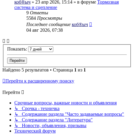
коб®ыч
» 23 апр 2026, 15:14 » в форуме
Тормозная
система и сцепление
9
Ответы
5584
Просмотры
Последнее сообщение
коб®ыч
04 авг 2026, 07:38
Показать:
Найдено 5 результатов • Страница
1
из
1
Перейти к расширенному поиску
Перейти
Срочные вопросы, важные новости и объявления
↳ Срочка - техничка
↳ Содержание раздела "Часто задаваемые вопросы"
↳ Содержание раздела "Литература"
↳ Новости, объявления, призывы
Технический форум