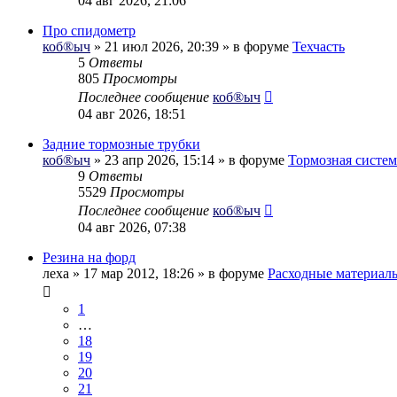
04 авг 2026, 21:06
Про спидометр
коб®ыч
» 21 июл 2026, 20:39 » в форуме
Техчасть
5
Ответы
805
Просмотры
Последнее сообщение
коб®ыч
04 авг 2026, 18:51
Задние тормозные трубки
коб®ыч
» 23 апр 2026, 15:14 » в форуме
Тормозная систем
9
Ответы
5529
Просмотры
Последнее сообщение
коб®ыч
04 авг 2026, 07:38
Резина на форд
леха
» 17 мар 2012, 18:26 » в форуме
Расходные материал
1
…
18
19
20
21