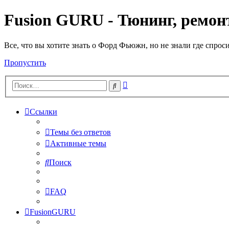
Fusion GURU - Тюнинг, ремонт
Все, что вы хотите знать о Форд Фьюжн, но не знали где спрос
Пропустить
Расширенный
Поиск
поиск
Ссылки
Темы без ответов
Активные темы
Поиск
FAQ
FusionGURU