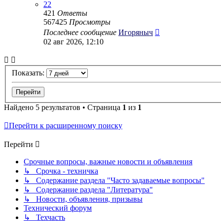
22
421
Ответы
567425
Просмотры
Последнее сообщение
Игоряныч
02 авг 2026, 12:10
Показать:
Найдено 5 результатов • Страница
1
из
1
Перейти к расширенному поиску
Перейти
Срочные вопросы, важные новости и объявления
↳ Срочка - техничка
↳ Содержание раздела "Часто задаваемые вопросы"
↳ Содержание раздела "Литература"
↳ Новости, объявления, призывы
Технический форум
↳ Техчасть