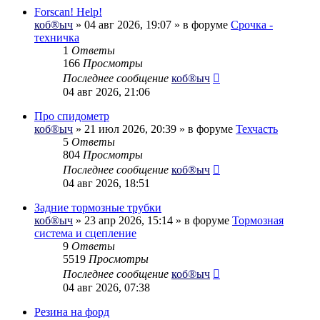
Forscan! Help!
коб®ыч
» 04 авг 2026, 19:07 » в форуме
Срочка -
техничка
1
Ответы
166
Просмотры
Последнее сообщение
коб®ыч
04 авг 2026, 21:06
Про спидометр
коб®ыч
» 21 июл 2026, 20:39 » в форуме
Техчасть
5
Ответы
804
Просмотры
Последнее сообщение
коб®ыч
04 авг 2026, 18:51
Задние тормозные трубки
коб®ыч
» 23 апр 2026, 15:14 » в форуме
Тормозная
система и сцепление
9
Ответы
5519
Просмотры
Последнее сообщение
коб®ыч
04 авг 2026, 07:38
Резина на форд