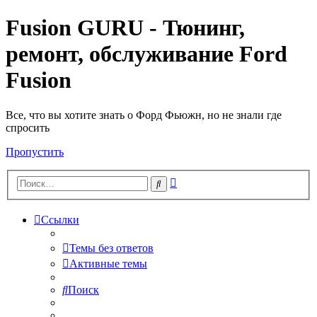
Fusion GURU - Тюнинг,
ремонт, обслуживание Ford
Fusion
Все, что вы хотите знать о Форд Фьюжн, но не знали где
спросить
Пропустить
Расширенный
Поиск
поиск
Ссылки
Темы без ответов
Активные темы
Поиск