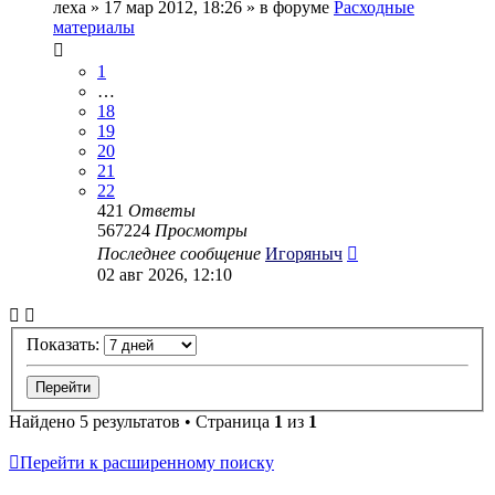
леха
» 17 мар 2012, 18:26 » в форуме
Расходные
материалы
1
…
18
19
20
21
22
421
Ответы
567224
Просмотры
Последнее сообщение
Игоряныч
02 авг 2026, 12:10
Показать:
Найдено 5 результатов • Страница
1
из
1
Перейти к расширенному поиску