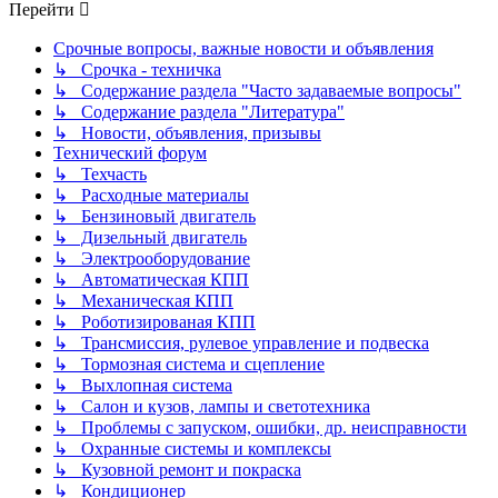
Перейти
Срочные вопросы, важные новости и объявления
↳ Срочка - техничка
↳ Содержание раздела "Часто задаваемые вопросы"
↳ Содержание раздела "Литература"
↳ Новости, объявления, призывы
Технический форум
↳ Техчасть
↳ Расходные материалы
↳ Бензиновый двигатель
↳ Дизельный двигатель
↳ Электрооборудование
↳ Автоматическая КПП
↳ Механическая КПП
↳ Роботизированая КПП
↳ Трансмиссия, рулевое управление и подвеска
↳ Тормозная система и сцепление
↳ Выхлопная система
↳ Салон и кузов, лампы и светотехника
↳ Проблемы с запуском, ошибки, др. неисправности
↳ Охранные системы и комплексы
↳ Кузовной ремонт и покраска
↳ Кондиционер