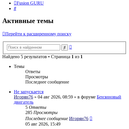
Fusion GURU
Поиск
Активные темы
Перейти к расширенному поиску
Расширенный
Поиск
поиск
Найдено 5 результатов • Страница
1
из
1
Темы
Ответы
Просмотры
Последнее сообщение
Не запускается
Игорян76
» 04 авг 2026, 08:59 » в форуме
Бензиновый
двигатель
5
Ответы
285
Просмотры
Последнее сообщение
Игорян76
05 авг 2026, 15:49