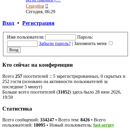
Перейти
Сергейsp
к
Сегодня, 06:29
последнему
сообщению
Вход
•
Регистрация
Имя пользователя:
Пароль:
Забыли пароль?
|
Запомнить меня
Кто сейчас на конференции
Всего
257
посетителей :: 5 зарегистрированных, 0 скрытых и
252 гостя (основано на активности пользователей за
последние 5 минут)
Больше всего посетителей (
31852
) здесь было 28 июн 2026,
19:59
Статистика
Всего сообщений:
334247
• Всего тем:
8426
• Всего
пользователей:
18095
• Новый пользователь:
fast-sergey