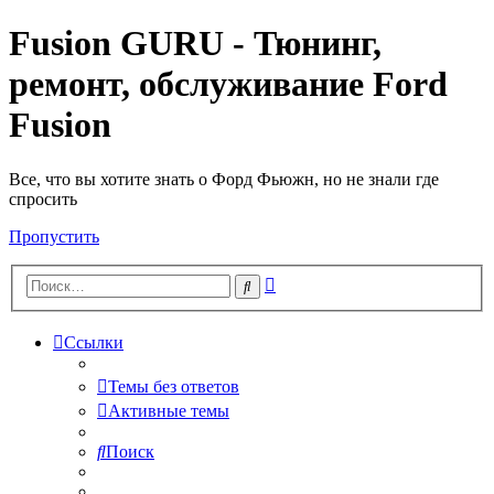
Fusion GURU - Тюнинг,
ремонт, обслуживание Ford
Fusion
Все, что вы хотите знать о Форд Фьюжн, но не знали где
спросить
Пропустить
Расширенный
Поиск
поиск
Ссылки
Темы без ответов
Активные темы
Поиск