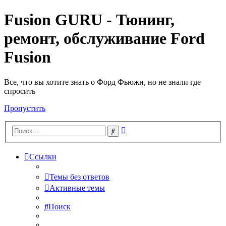
Fusion GURU - Тюнинг,
ремонт, обслуживание Ford
Fusion
Все, что вы хотите знать о Форд Фьюжн, но не знали где
спросить
Пропустить
Расширенный
Поиск
поиск
Ссылки
Темы без ответов
Активные темы
Поиск