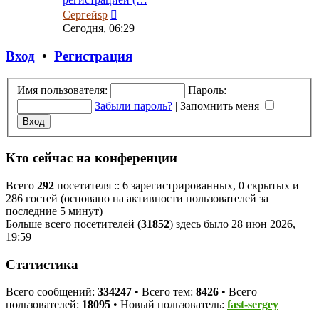
Перейти
Сергейsp
к
Сегодня, 06:29
последнему
сообщению
Вход
•
Регистрация
Имя пользователя:
Пароль:
Забыли пароль?
|
Запомнить меня
Кто сейчас на конференции
Всего
292
посетителя :: 6 зарегистрированных, 0 скрытых и
286 гостей (основано на активности пользователей за
последние 5 минут)
Больше всего посетителей (
31852
) здесь было 28 июн 2026,
19:59
Статистика
Всего сообщений:
334247
• Всего тем:
8426
• Всего
пользователей:
18095
• Новый пользователь:
fast-sergey