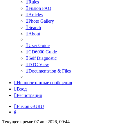
Rules
Fusion FAQ
Articles
Photo Gallery
Search
About
User Guide
CD6000 Guide
Self Diagnostic
DTC View
Documentstion & Files
Непрочитанные сообщения
Вход
Регистрация
Fusion GURU
Поиск
Текущее время: 07 авг 2026, 09:44