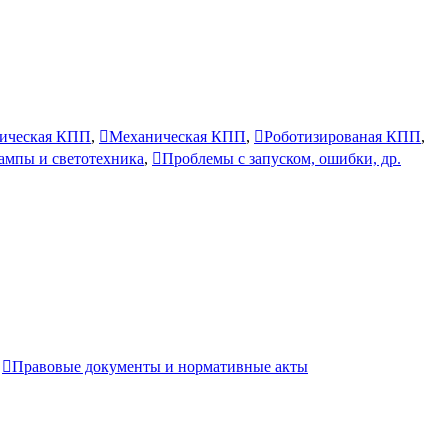
ическая КПП
,
Механическая КПП
,
Роботизированая КПП
,
лампы и светотехника
,
Проблемы с запуском, ошибки, др.
,
Правовые документы и нормативные акты