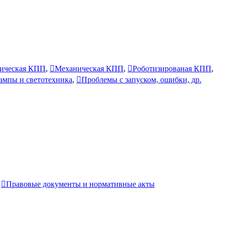
ическая КПП
,
Механическая КПП
,
Роботизированая КПП
,
лампы и светотехника
,
Проблемы с запуском, ошибки, др.
,
Правовые документы и нормативные акты