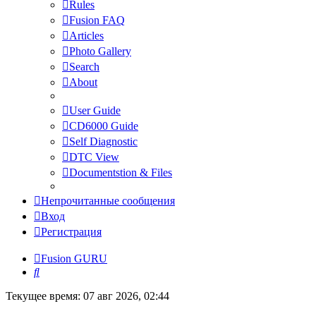
Rules
Fusion FAQ
Articles
Photo Gallery
Search
About
User Guide
CD6000 Guide
Self Diagnostic
DTC View
Documentstion & Files
Непрочитанные сообщения
Вход
Регистрация
Fusion GURU
Поиск
Текущее время: 07 авг 2026, 02:44