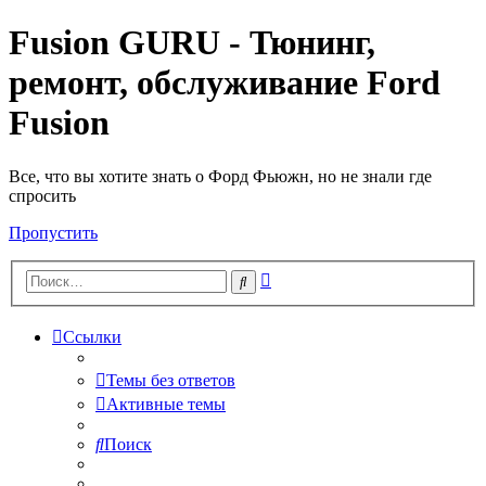
Fusion GURU - Тюнинг,
ремонт, обслуживание Ford
Fusion
Все, что вы хотите знать о Форд Фьюжн, но не знали где
спросить
Пропустить
Расширенный
Поиск
поиск
Ссылки
Темы без ответов
Активные темы
Поиск