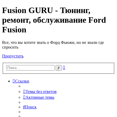
Fusion GURU - Тюнинг,
ремонт, обслуживание Ford
Fusion
Все, что вы хотите знать о Форд Фьюжн, но не знали где
спросить
Пропустить
Расширенный
Поиск
поиск
Ссылки
Темы без ответов
Активные темы
Поиск