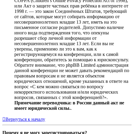
COPPA (Children’s Online Privacy Protection Act of 1998),
или Акт о защите частных прав ребёнка в интернете от
1998 г. — это закон Соединённых Штатов, требующий
от сайтов, которые могут собирать информацию от
несовершеннолетних младше 13 лет, иметь на это
письменное согласие родителей. Допустимо наличие
иного вида подтверждения того, что опекуны
разрешают сбор личной информации от
несовершеннолетних младше 13 лет. Если вы не
уверены, применимо ли это к вам, как к
регистрирующемуся на конференции, или к самой
конференции, обратитесь за помощью к юрисконсульту.
Обратите внимание, что phpBB Limited администрация
данной конференции не может давать рекомендаций по
правовым вопросам и не является объектом
юридических отношений, кроме указанных в ответе на
вопрос «С кем можно связаться по вопросу
некорректного использования и/или юридических
вопросов, связанных с этой конференцией?».
Примечание переводчика: в России данный акт не
имеет юридической силы.
.
Вернуться к началу
Почему я не могу зарегистрироваться?