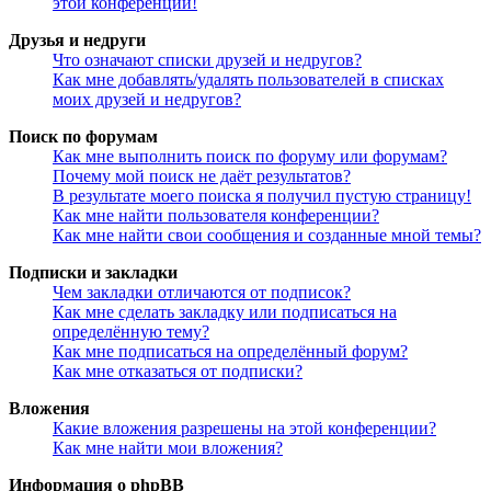
этой конференции!
Друзья и недруги
Что означают списки друзей и недругов?
Как мне добавлять/удалять пользователей в списках
моих друзей и недругов?
Поиск по форумам
Как мне выполнить поиск по форуму или форумам?
Почему мой поиск не даёт результатов?
В результате моего поиска я получил пустую страницу!
Как мне найти пользователя конференции?
Как мне найти свои сообщения и созданные мной темы?
Подписки и закладки
Чем закладки отличаются от подписок?
Как мне сделать закладку или подписаться на
определённую тему?
Как мне подписаться на определённый форум?
Как мне отказаться от подписки?
Вложения
Какие вложения разрешены на этой конференции?
Как мне найти мои вложения?
Информация о phpBB