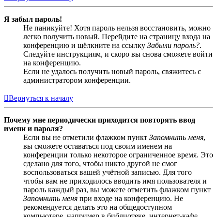
Я забыл пароль!
Не паникуйте! Хотя пароль нельзя восстановить, можно
легко получить новый. Перейдите на страницу входа на
конференцию и щёлкните на ссылку
Забыли пароль?
.
Следуйте инструкциям, и скоро вы снова сможете войти
на конференцию.
Если не удалось получить новый пароль, свяжитесь с
администратором конференции.
Вернуться к началу
Почему мне периодически приходится повторять ввод
имени и пароля?
Если вы не отметили флажком пункт
Запомнить меня
,
вы сможете оставаться под своим именем на
конференции только некоторое ограниченное время. Это
сделано для того, чтобы никто другой не смог
воспользоваться вашей учётной записью. Для того
чтобы вам не приходилось вводить имя пользователя и
пароль каждый раз, вы можете отметить флажком пункт
Запомнить меня
при входе на конференцию. Не
рекомендуется делать это на общедоступном
компьютере, например в библиотеке, интернет-кафе,