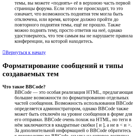
темы, вы можете «поднять» её в верхнюю часть первой
страницы форума. Если этого не происходит, то это
означает, что возможность поднятия тем могла быть
отключена, или время, которое должно пройти до
повторного поднятия темы, ещё не прошло. Также
можно поднять тему, просто ответив на неё, однако
удостоверьтесь, что тем самым вы не нарушаете правила
конференции, на которой находитесь.
Вернуться к началу
Форматирование сообщений и типы
создаваемых тем
Что такое BBCode?
BBCode — это особая реализация HTML, предлагающая
большие возможности по форматированию отдельных
частей сообщения. Возможность использования BBCode
определяется администратором, однако BBCode также
может быть отключён на уровне сообщения в форме для
его отправки. BBCode очень похож на HTML, но теги в
нём заключаются в квадратные скобки [ и ], а не в < и >.
За дополнительной информацией о BBCode обратитесь
к руководству по BBCode, ссылка на которое доступна