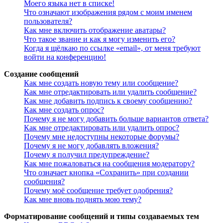
Моего языка нет в списке!
Что означают изображения рядом с моим именем
пользователя?
Как мне включить отображение аватары?
Что такое звание и как я могу изменить его?
Когда я щёлкаю по ссылке «email», от меня требуют
войти на конференцию!
Создание сообщений
Как мне создать новую тему или сообщение?
Как мне отредактировать или удалить сообщение?
Как мне добавить подпись к своему сообщению?
Как мне создать опрос?
Почему я не могу добавить больше вариантов ответа?
Как мне отредактировать или удалить опрос?
Почему мне недоступны некоторые форумы?
Почему я не могу добавлять вложения?
Почему я получил предупреждение?
Как мне пожаловаться на сообщения модератору?
Что означает кнопка «Сохранить» при создании
сообщения?
Почему моё сообщение требует одобрения?
Как мне вновь поднять мою тему?
Форматирование сообщений и типы создаваемых тем