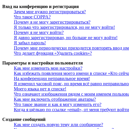
Вход на конференцию и регистрация
Зачем мне нужно регистрироваться?
Что такое COPPA?
Почему я не могу зарегистрироваться?
Я только что зарегистрировался, но не могу войти!
Почему я не могу войти?
Я давно зарегистрирован, но больше не могу войти!
Я забыл пароль!
Почему мне периодически приходится повторять ввод им
Что делает функция «Удалить cookies»?
Параметры и настройки пользователя
Как мне изменить мои настройки?
Как избежать появления моего имени в списке «Кто сейч
На конференции неправильное время!
Я изменил часовой пояс, но время всё равно неправильно
Моего языка нет в списке!
Что означают изображения рядом с моим именем пользов
Как мне включить отображение аватары?
Что такое звание и как я могу изменить его?
Когда я щёлкаю по ссылке «email», от меня требуют войт
Создание сообщений
Как мне создать новую тему или сообщение?