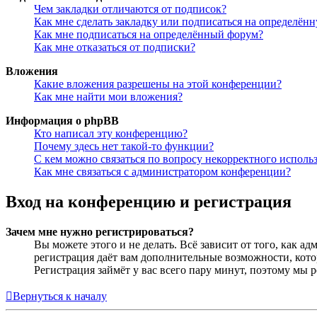
Чем закладки отличаются от подписок?
Как мне сделать закладку или подписаться на определён
Как мне подписаться на определённый форум?
Как мне отказаться от подписки?
Вложения
Какие вложения разрешены на этой конференции?
Как мне найти мои вложения?
Информация о phpBB
Кто написал эту конференцию?
Почему здесь нет такой-то функции?
С кем можно связаться по вопросу некорректного исполь
Как мне связаться с администратором конференции?
Вход на конференцию и регистрация
Зачем мне нужно регистрироваться?
Вы можете этого и не делать. Всё зависит от того, как 
регистрация даёт вам дополнительные возможности, кото
Регистрация займёт у вас всего пару минут, поэтому мы р
Вернуться к началу