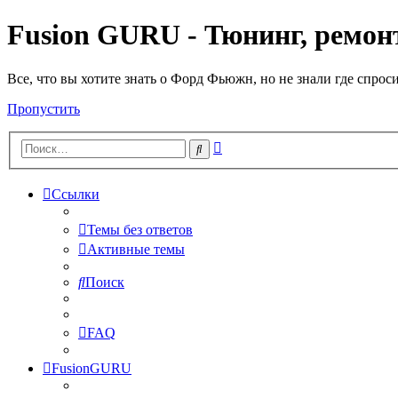
Fusion GURU - Тюнинг, ремонт
Все, что вы хотите знать о Форд Фьюжн, но не знали где спрос
Пропустить
Расширенный
Поиск
поиск
Ссылки
Темы без ответов
Активные темы
Поиск
FAQ
FusionGURU