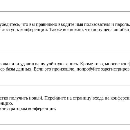
бедитесь, что вы правильно вводите имя пользователя и пароль
ыт доступ к конференции. Также возможно, что допущена ошибка
овал или удалил вашу учётную запись. Кроме того, многие кон
р базы данных. Если это произошло, попробуйте зарегистрироват
легко получить новый. Перейдите на страницу входа на конфер
енцию.
министратором конференции.