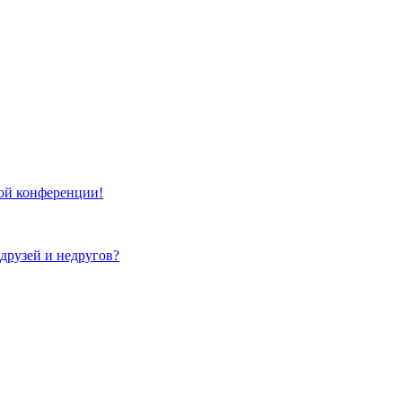
той конференции!
 друзей и недругов?