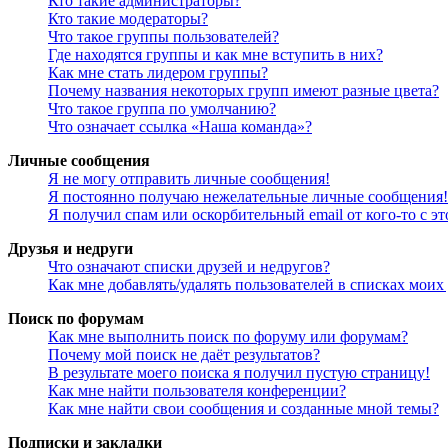
Кто такие администраторы?
Кто такие модераторы?
Что такое группы пользователей?
Где находятся группы и как мне вступить в них?
Как мне стать лидером группы?
Почему названия некоторых групп имеют разные цвета?
Что такое группа по умолчанию?
Что означает ссылка «Наша команда»?
Личные сообщения
Я не могу отправить личные сообщения!
Я постоянно получаю нежелательные личные сообщения!
Я получил спам или оскорбительный email от кого-то с э
Друзья и недруги
Что означают списки друзей и недругов?
Как мне добавлять/удалять пользователей в списках моих
Поиск по форумам
Как мне выполнить поиск по форуму или форумам?
Почему мой поиск не даёт результатов?
В результате моего поиска я получил пустую страницу!
Как мне найти пользователя конференции?
Как мне найти свои сообщения и созданные мной темы?
Подписки и закладки