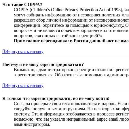
Что такое COPPA?
COPPA (Children’s Online Privacy Protection Act of 1998)
могут собирать информацию от несовершеннолетних младш
разрешают сбор личной информации от несовершеннолетни
конференции, обратитесь за помощью к юрисконсульту. 
вопросам и не является объектом юридических отношений
вопросов, связанных с этой конференцией?».
Примечание переводчика: в России данный акт не име
Вернуться к началу
Почему я не могу зарегистрироваться?
Возможно, администратор конференции отключил регистра
зарегистрироваться. Обратитесь за помощью к админист
Вернуться к началу
Я только что зарегистрировался, но не могу войти!
Сначала проверьте свои имя пользователя и пароль. Если
следуйте полученным инструкциям. На некоторых конфер
систему. Эта информация отображается в процессе регис
возможно, что вы указали неправильный адрес email либо
администратором.