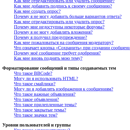
Как мне отредактировать или удалить сообщение?
Как мне добавить подпись к своему сообщению?
Как мне создать опрос?
Почему я не могу добавить больше вариантов ответа?
Как мне отредактировать или удалить опрос?
Почему мне недоступны некоторые форумы?
Почему я не могу добавлять вложения?
Почему я получил предупреждение?
Как мне пожаловаться на сообщения модератору?
Что означает кнопка «Сохранить» при создании сообщен
Почему моё сообщение требует одобрения?
Как мне вновь поднять мою тему?
Форматирование сообщений и типы создаваемых тем
Что такое BBCode?
Могу ли я использовать HTML?
Что такое смайлики?
Могу ли я добавлять изображения к сообщениям?
Что такое важные объявления?
Что такое объявления?
Что такое прилепленные темы?
Что такое закрытые темы?
Что такое значки тем?
Уровни пользователей и группы