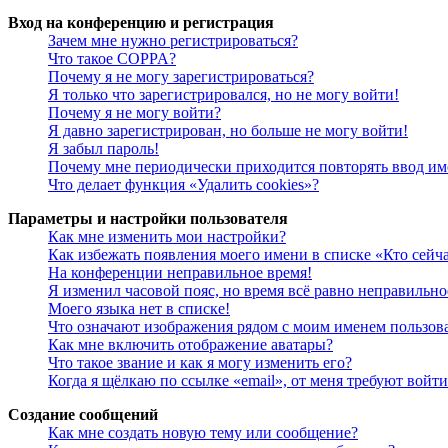
Вход на конференцию и регистрация
Зачем мне нужно регистрироваться?
Что такое COPPA?
Почему я не могу зарегистрироваться?
Я только что зарегистрировался, но не могу войти!
Почему я не могу войти?
Я давно зарегистрирован, но больше не могу войти!
Я забыл пароль!
Почему мне периодически приходится повторять ввод им
Что делает функция «Удалить cookies»?
Параметры и настройки пользователя
Как мне изменить мои настройки?
Как избежать появления моего имени в списке «Кто сейч
На конференции неправильное время!
Я изменил часовой пояс, но время всё равно неправильно
Моего языка нет в списке!
Что означают изображения рядом с моим именем пользов
Как мне включить отображение аватары?
Что такое звание и как я могу изменить его?
Когда я щёлкаю по ссылке «email», от меня требуют войт
Создание сообщений
Как мне создать новую тему или сообщение?