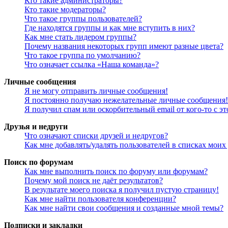
Кто такие администраторы?
Кто такие модераторы?
Что такое группы пользователей?
Где находятся группы и как мне вступить в них?
Как мне стать лидером группы?
Почему названия некоторых групп имеют разные цвета?
Что такое группа по умолчанию?
Что означает ссылка «Наша команда»?
Личные сообщения
Я не могу отправить личные сообщения!
Я постоянно получаю нежелательные личные сообщения!
Я получил спам или оскорбительный email от кого-то с э
Друзья и недруги
Что означают списки друзей и недругов?
Как мне добавлять/удалять пользователей в списках моих
Поиск по форумам
Как мне выполнить поиск по форуму или форумам?
Почему мой поиск не даёт результатов?
В результате моего поиска я получил пустую страницу!
Как мне найти пользователя конференции?
Как мне найти свои сообщения и созданные мной темы?
Подписки и закладки