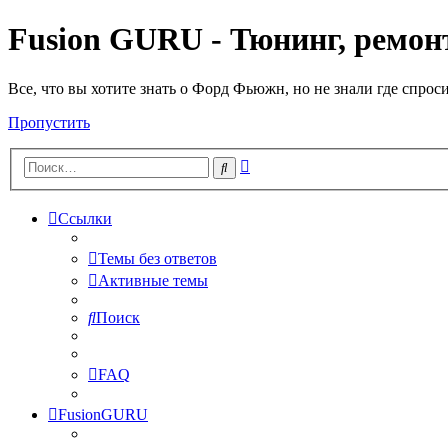
Fusion GURU - Тюнинг, ремонт
Все, что вы хотите знать о Форд Фьюжн, но не знали где спрос
Пропустить
Расширенный
Поиск
поиск
Ссылки
Темы без ответов
Активные темы
Поиск
FAQ
FusionGURU