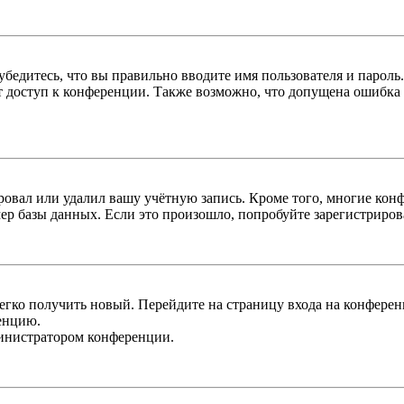
бедитесь, что вы правильно вводите имя пользователя и пароль
ыт доступ к конференции. Также возможно, что допущена ошибка
овал или удалил вашу учётную запись. Кроме того, многие кон
р базы данных. Если это произошло, попробуйте зарегистрироват
легко получить новый. Перейдите на страницу входа на конфер
енцию.
министратором конференции.