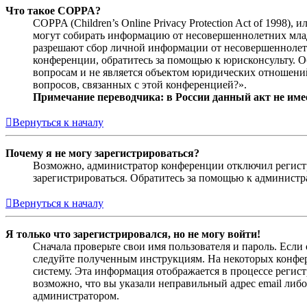
Что такое COPPA?
COPPA (Children’s Online Privacy Protection Act of 1998)
могут собирать информацию от несовершеннолетних младш
разрешают сбор личной информации от несовершеннолетни
конференции, обратитесь за помощью к юрисконсульту. 
вопросам и не является объектом юридических отношений
вопросов, связанных с этой конференцией?».
Примечание переводчика: в России данный акт не име
Вернуться к началу
Почему я не могу зарегистрироваться?
Возможно, администратор конференции отключил регистра
зарегистрироваться. Обратитесь за помощью к админист
Вернуться к началу
Я только что зарегистрировался, но не могу войти!
Сначала проверьте свои имя пользователя и пароль. Если
следуйте полученным инструкциям. На некоторых конфер
систему. Эта информация отображается в процессе регис
возможно, что вы указали неправильный адрес email либо
администратором.